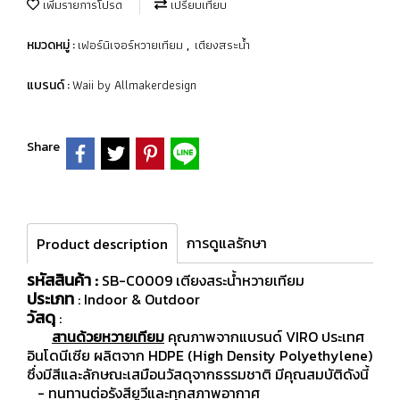
เพิ่มรายการโปรด
เปรียบเทียบ
เฟอร์นิเจอร์หวายเทียม
เตียงสระน้ำ
หมวดหมู่ :
,
Waii by Allmakerdesign
แบรนด์ :
Share
การดูแลรักษา
Product description
รหัสสินค้า :
SB-C0009 เตียงสระน้ำหวายเทียม
ประเภท
: Indoor & Outdoor
วัสดุ
:
สานด้วยหวายเทียม
คุณภาพจากแบรนด์ VIRO ประเทศ
อินโดนีเซีย ผลิตจาก HDPE (High Density Polyethylene)
ซึ่งมีสีและลักษณะเสมือนวัสดุจากธรรมชาติ มีคุณสมบัติดังนี้
- ทนทานต่อรังสียูวีและทุกสภาพอากาศ