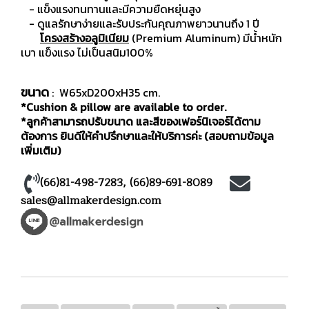
- แข็งแรงทนทานและมีความยืดหยุ่นสูง
- ดูแลรักษาง่ายและรับประกันคุณภาพยาวนานถึง 1 ปี
โครงสร้างอลูมิเนียม
(Premium Aluminum) มีน้ำหนัก
เบา แข็งแรง ไม่เป็นสนิม100%
ขนาด
: W65xD200xH35 cm.
*Cushion & pillow are available to order.
*ลูกค้าสามารถปรับขนาด และสีของเฟอร์นิเจอร์ได้ตาม
ต้องการ ยินดีให้คำปรึกษาและให้บริการค่ะ (สอบถามข้อมูล
เพิ่มเติม)
(66)81-498-7283
,
(66)89-691-8089
sales@allmakerdesign.com