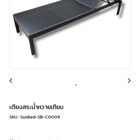
เตียงสระน้ำหวายเทียม
SKU : Sunbed-SB-C0009