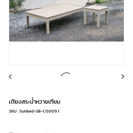
เตียงสระน้ำหวายเทียม
SKU : Sunbed-SB-C0009.1