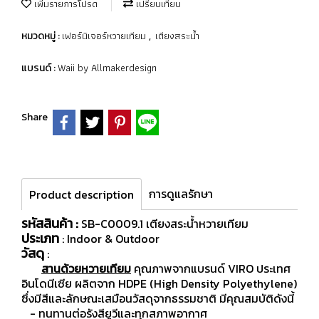
เพิ่มรายการโปรด
เปรียบเทียบ
เฟอร์นิเจอร์หวายเทียม
เตียงสระน้ำ
หมวดหมู่ :
,
Waii by Allmakerdesign
แบรนด์ :
Share
การดูแลรักษา
Product description
รหัสสินค้า :
SB-C0009.1 เตียงสระน้ำหวายเทียม
ประเภท
: Indoor & Outdoor
วัสดุ
:
สานด้วยหวายเทียม
คุณภาพจากแบรนด์ VIRO ประเทศ
อินโดนีเซีย ผลิตจาก HDPE (High Density Polyethylene)
ซึ่งมีสีและลักษณะเสมือนวัสดุจากธรรมชาติ มีคุณสมบัติดังนี้
- ทนทานต่อรังสียูวีและทุกสภาพอากาศ