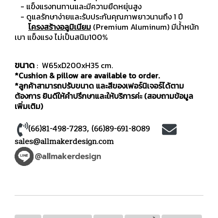
- แข็งแรงทนทานและมีความยืดหยุ่นสูง
- ดูแลรักษาง่ายและรับประกันคุณภาพยาวนานถึง 1 ปี
โครงสร้างอลูมิเนียม
(Premium Aluminum) มีน้ำหนัก
เบา แข็งแรง ไม่เป็นสนิม100%
ขนาด
: W65xD200xH35 cm.
*Cushion & pillow are available to order.
*ลูกค้าสามารถปรับขนาด และสีของเฟอร์นิเจอร์ได้ตาม
ต้องการ ยินดีให้คำปรึกษาและให้บริการค่ะ (สอบถามข้อมูล
เพิ่มเติม)
(66)81-498-7283
,
(66)89-691-8089
sales@allmakerdesign.com