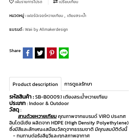
เพิ่มรายการโปรด
เปรียบเทียบ
เฟอร์นิเจอร์หวายเทียม
เตียงสระน้ำ
หมวดหมู่ :
,
Waii by Allmakerdesign
แบรนด์ :
Share
การดูแลรักษา
Product description
รหัสสินค้า :
SB-B0009.1 เตียงสระน้ำหวายเทียม
ประเภท
: Indoor & Outdoor
วัสดุ
:
สานด้วยหวายเทียม
คุณภาพจากแบรนด์ VIRO ประเทศ
อินโดนีเซีย ผลิตจาก HDPE (High Density Polyethylene)
ซึ่งมีสีและลักษณะเสมือนวัสดุจากธรรมชาติ มีคุณสมบัติดังนี้
- ทนทานต่อรังสียูวีและทุกสภาพอากาศ