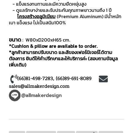
- แข็งแรงทนทานและมีความยืดหยุ่นสูง
- ดูแลรักษาง่ายและรับประกันคุณภาพยาวนานถึง 1 ปี
โครงสร้างอลูมิเนียม
(Premium Aluminum) มีน้ำหนัก
เบา แข็งแรง ไม่เป็นสนิม100%
ขนาด
: W80xD200xH65 cm.
*Cushion & pillow are available to order.
*ลูกค้าสามารถปรับขนาด และสีของเฟอร์นิเจอร์ได้ตาม
ต้องการ ยินดีให้คำปรึกษาและให้บริการค่ะ (สอบถามข้อมูล
เพิ่มเติม)
(66)81-498-7283
,
(66)89-691-8089
sales@allmakerdesign.com