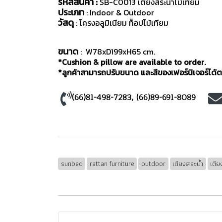
รหัสสินค้า :
SB-C0013 เตียงสระน้ำไม้เทียม
ประเภท
: Indoor & Outdoor
วัสดุ
: โครงอลูมิเนียม ท็อปไม้เทียม
ขนาด
: W78xD199xH65 cm.
*Cushion & pillow are available to order.
*ลูกค้าสามารถปรับขนาด และสีของเฟอร์นิเจอร์ได้ตา
(66)81-498-7283
,
(66)89-691-8089
sunbed
rattan furniture
outdoor
เตียงสระน้ำ
เตี