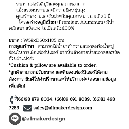
- ทนทานต่อรังสียูวีและทุกสภาพอากาศ
- แข็งแรงทนทานและมีความยืดหยุ่นสูง
- ดูแลรักษาง่ายและรับประกันคุณภาพยาวนานถึง 1 ปี
โครงสร้างอลูมิเนียม
(Premium Aluminum) มีน้ำ
หนักเบา แข็งแรง ไม่เป็นสนิม100%
ขนาด
: W58xD60xH85 cm.
การดูแลรักษา
: สามารถใช้น้ำยาทำความสะอาดหรือน้ำสบู่
อ่อนในการเช็ดเฟอร์นิเจอร์ จากนั้นล้างด้วยน้ำสะอาดและเช็ด
ด้วยผ้าแห้งค่ะ
*Cushion & pillow are available to order.
*ลูกค้าสามารถปรับขนาด และสีของเฟอร์นิเจอร์ได้ตาม
ต้องการ ยินดีให้คำปรึกษาและให้บริการค่ะ (สอบถามข้อมูล
เพิ่มเติม)
(66)98-879-8034
,
(66)89-691-8089
,
(66)81-498-
7283
sales@allmakerdesign.com