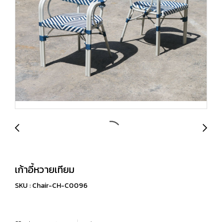
เก้าอี้หวายเทียม
SKU : Chair-CH-C0096