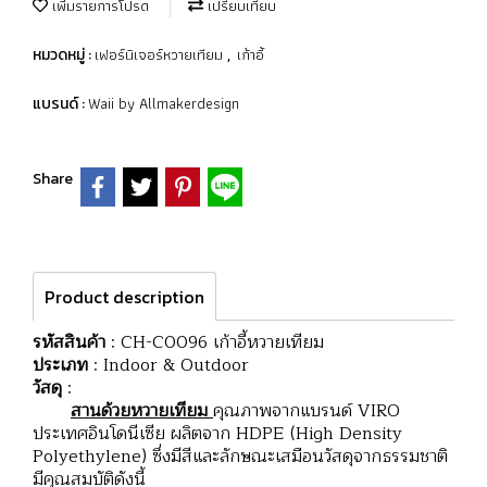
เพิ่มรายการโปรด
เปรียบเทียบ
เฟอร์นิเจอร์หวายเทียม
เก้าอี้
หมวดหมู่ :
,
Waii by Allmakerdesign
แบรนด์ :
Share
Product description
รหัสสินค้า
: CH-C0096 เก้าอี้หวายเทียม
ประเภท
: Indoor & Outdoor
วัสดุ
:
สานด้วยหวายเทียม
คุณภาพจากแบรนด์ VIRO
ประเทศอินโดนีเซีย ผลิตจาก HDPE (High Density
Polyethylene) ซึ่งมีสีและลักษณะเสมือนวัสดุจากธรรมชาติ
มีคุณสมบัติดังนี้