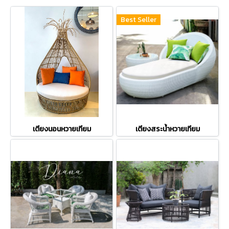
Best Seller
เตียงนอนหวายเทียม
เตียงสระน้ำหวายเทียม