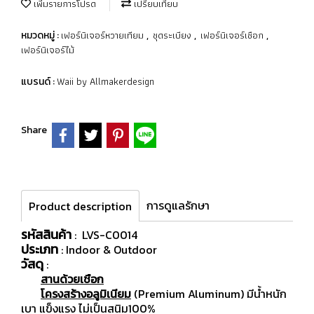
เพิ่มรายการโปรด
เปรียบเทียบ
เฟอร์นิเจอร์หวายเทียม
ชุดระเบียง
เฟอร์นิเจอร์เชือก
หมวดหมู่ :
,
,
,
เฟอร์นิเจอร์ไม้
Waii by Allmakerdesign
แบรนด์ :
Share
การดูแลรักษา
Product description
รหัสสินค้า
: LVS-C0014
ประเภท
: Indoor & Outdoor
วัสดุ
:
สานด้วยเชือก
โครงสร้างอลูมิเนียม
(Premium Aluminum) มีน้ำหนัก
เบา แข็งแรง ไม่เป็นสนิม100%