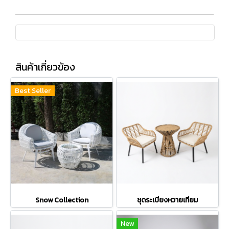
สินค้าเกี่ยวข้อง
Best Seller
Snow Collection
ชุดระเบียงหวายเทียม
New