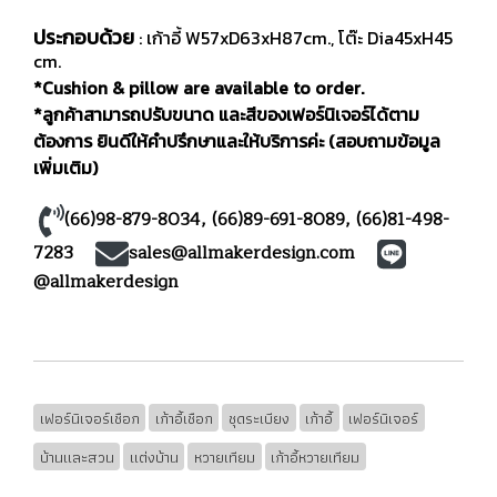
ประกอบด้วย
: เก้าอี้ W57xD63xH87cm., โต๊ะ Dia45xH45
cm.
*Cushion & pillow are available to order.
*ลูกค้าสามารถปรับขนาด และสีของเฟอร์นิเจอร์ได้ตาม
ต้องการ ยินดีให้คำปรึกษาและให้บริการค่ะ (สอบถามข้อมูล
เพิ่มเติม)
(66)98-879-8034
,
(66)89-691-8089
,
(66)81-498-
7283
sales@allmakerdesign.com
@allmakerdesign
เฟอร์นิเจอร์เชือก
เก้าอี้เชือก
ชุดระเบียง
เก้าอี้
เฟอร์นิเจอร์
บ้านและสวน
แต่งบ้าน
หวายเทียม
เก้าอี้หวายเทียม