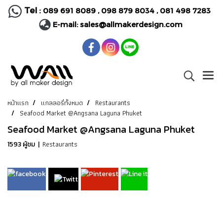
Tel :
089 691 8089
,
098 879 8034
,
081 498 7283
E-mail:
sales@allmakerdesign.com
หน้าแรก
แกลลอรี่ทั้งหมด
Restaurants
Seafood Market @Angsana Laguna Phuket
Seafood Market @Angsana Laguna Phuket
Restaurants
1593 ผู้ชม
|