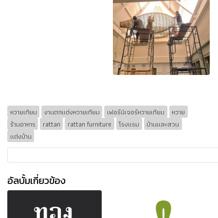
หวายเทียม
งานตกแต่งหวายเทียม
เฟอร์นิเจอร์หวายเทียม
หวาย
ร้านอาหาร
rattan
rattan furniture
โรงแรม
บ้านและสวน
แต่งบ้าน
อัลบั้มเกี่ยวข้อง