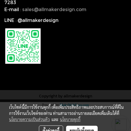
7283
E-mail
:
s
ales@allmakerdesign.com
LINE
:
@allmakerdesign
Copyright by allmakerdesign
Powered by
MakeWebEasy.com
เว็บไซต์นี้มีการใช้งานคุกกี้ เพื่อเพิ่มประสิทธิภาพและประสบการณ์ที่ดีใน
การใช้งานเว็บไซต์ของท่าน ท่านสามารถอ่านรายละเอียดเพิ่มเติมได้ที่
นโยบายความเป็นส่วนตัว
และ
นโยบายคุกกี้
ตั้งค่าคุกกี้
ยอมรับทั้งหมด