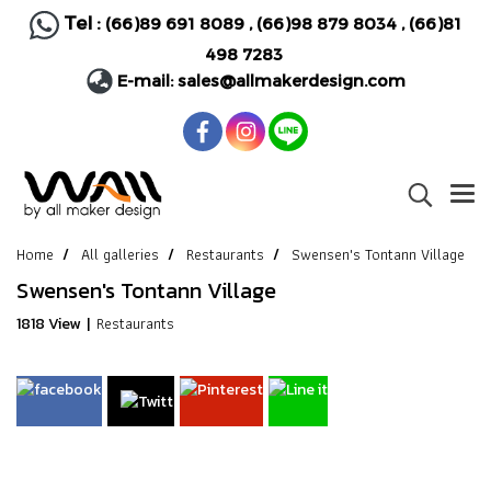
Tel :
(66)89 691 8089
,
(66)98 879 8034
,
(66)81
498 7283
E-mail:
sales@allmakerdesign.com
Home
All galleries
Restaurants
Swensen's Tontann Village
Swensen's Tontann Village
Restaurants
1818 View
|