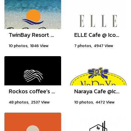
TwinBay Resort Koh Lanta
ELLE Cafe @ Iconsiam, Thailand
10 photos, 1846 View
7 photos, 4947 View
Rockos coffee’s world pattaya
Naraya Cafe @Iconsiam, Thailand
48 photos, 2537 View
10 photos, 4472 View