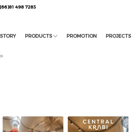
(66)81 498 7283
 STORY
PRODUCTS
PROMOTION
PROJECTS
bi