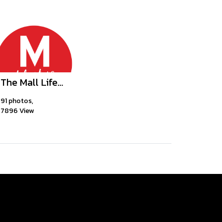
The Mall Lifestore Ngamwongwan
91 photos,
7896 View