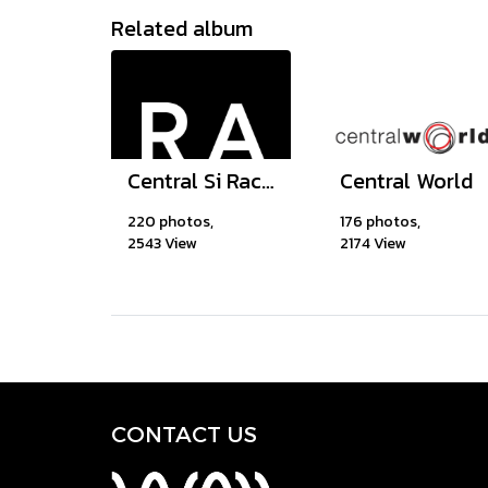
Related album
Central Si Racha
Central World
220 photos,
176 photos,
2543 View
2174 View
CONTACT U
S