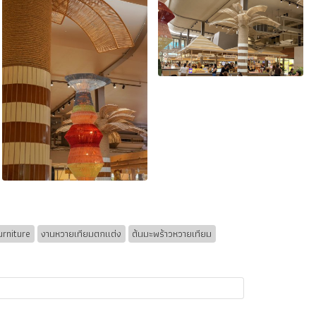
urniture
งานหวายเทียมตกแต่ง
ต้นมะพร้าวหวายเทียม