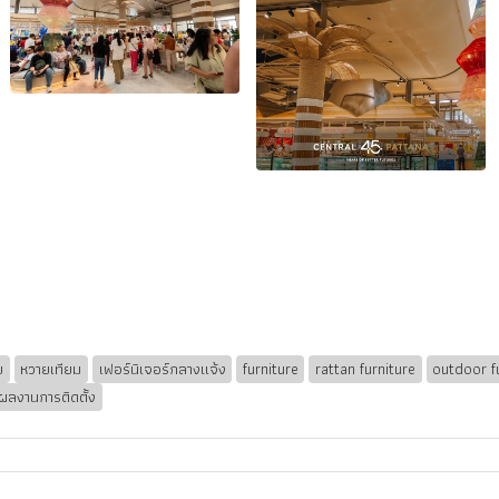
ย
หวายเทียม
เฟอร์นิเจอร์กลางแจ้ง
furniture
rattan furniture
outdoor f
ผลงานการติดตั้ง