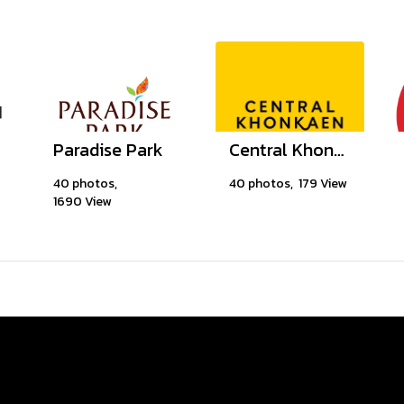
Paradise Park
Central Khonkaen Campus
40 photos,
40 photos, 179 View
1690 View