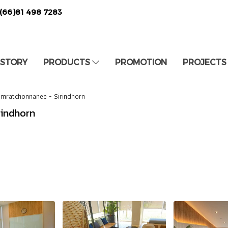
(66)81 498 7283
 STORY
PRODUCTS
PROMOTION
PROJECTS
omratchonnanee - Sirindhorn
rindhorn