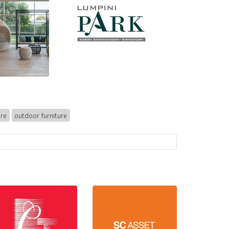
ure
outdoor furniture