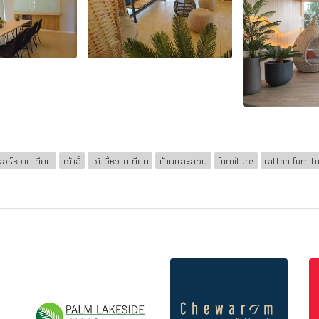
เจอร์หวายเทียม
เก้าอี้
เก้าอี้หวายเทียม
บ้านและสวน
furniture
rattan furnit