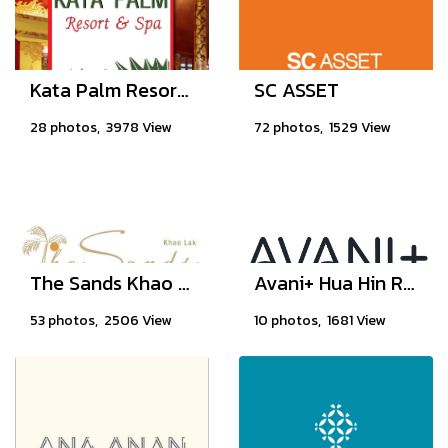
Kata Palm Resort & Spa Phuket
SC ASSET
28 photos, 3978 View
72 photos, 1529 View
The Sands Khao Lak by Katathani
Avani+ Hua Hin Resort
53 photos, 2506 View
10 photos, 1681 View