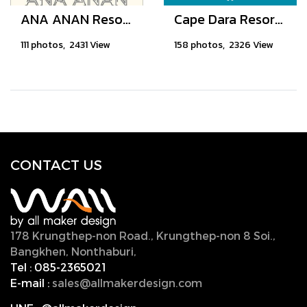
ANA ANAN Resort & Villas Pattaya
Cape Dara Resort, Pattaya
111 photos, 2431 View
158 photos, 2326 View
CONTACT U
S
178 Krungthep-non Road., Krungthep-non 8 Soi.,
Bangkhen, Nonthaburi,
11000, Thailand.
Tel :
085-2365021
E-mail :
sales@allmakerdesign.com