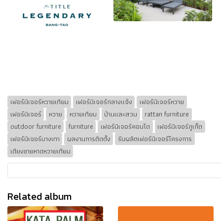
เฟอร์นิเจอร์หวายเทียม
เฟอร์นิเจอร์กลางแจ้ง
เฟอร์นิเจอร์หวาย
เฟอร์นิเจอร์
หวาย
หวายเทียม
บ้านและสวน
rattan furniture
outdoor furniture
furniture
เฟอร์นิเจอร์คอนโด
เฟอร์นิเจอร์ภูเก็ต
เฟอร์นิเจอร์บางเทา
ผลงานการติดตั้ง
รับผลิตเฟอร์นิเจอร์โครงการ
เตียงชายหาดหวายเทียม
Related album