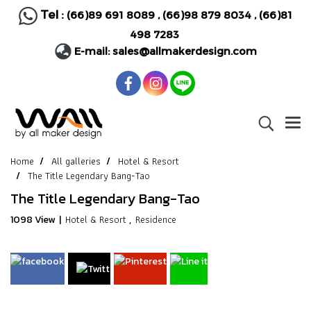
Tel :
(66)89 691 8089
,
(66)98 879 8034
,
(66)81
498 7283
E-mail:
sales@allmakerdesign.com
Home
All galleries
Hotel & Resort
The Title Legendary Bang-Tao
The Title Legendary Bang-Tao
Hotel & Resort
Residence
1098 View
|
,